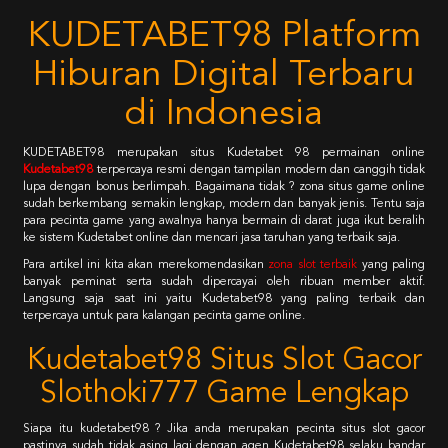
KUDETABET98 Platform
Hiburan Digital Terbaru
di Indonesia
KUDETABET98 merupakan situs Kudetabet 98 permainan online
Kudetabet98
terpercaya resmi dengan tampilan modern dan canggih tidak
lupa dengan bonus berlimpah. Bagaimana tidak ? zona situs game online
sudah berkembang semakin lengkap, modern dan banyak jenis. Tentu saja
para pecinta game yang awalnya hanya bermain di darat juga ikut beralih
ke sistem Kudetabet online dan mencari jasa taruhan yang terbaik saja.
Para artikel ini kita akan merekomendasikan
zona slot terbaik
yang paling
banyak peminat serta sudah dipercayai oleh ribuan member aktif.
Langsung saja saat ini yaitu Kudetabet98 yang paling terbaik dan
terpercaya untuk para kalangan pecinta game online.
Kudetabet98 Situs Slot Gacor
Slothoki777 Game Lengkap
Siapa itu kudetabet98 ? Jika anda merupakan pecinta situs slot gacor
pastinya sudah tidak asing lagi dengan agen Kudetabet98 selaku bandar