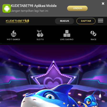
×
KUDETABET98 Aplikasi Mobile
UNDUH
Jangan tampilkan lagi hari ini
MASUK
DAFTAR
HOT GAMES
SLOTS
LIVE CASINO
RACE
;;