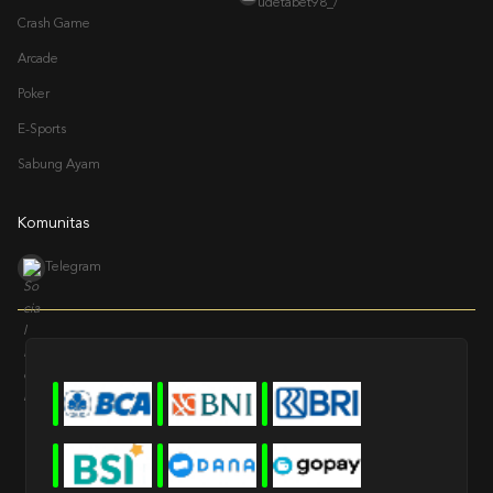
udetabet98_/
Crash Game
Arcade
Poker
E-Sports
Sabung Ayam
Komunitas
Telegram