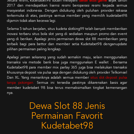
Secara resmi, kudetabet98 sudah melayani
daftar situs game
sejak tahun
2017 dan mendapatkan lisensi resmi beroperasi resmi kepada semua
masyarakat indonesia. Dengan didukung oleh puluhan provider raksasa
terkemuka di atas, pastinya semua member yang memilih kudetabet98
dijamin tidak akan kecewa lagi.
Selama 5 tahun berjalan, situs kudeta slotking99 telah banyak memberikan
inovasi terbaru situs bola slot yang di sediakan maupun promo dan event
yang di berikan. Apalagi jenis permainan dewa slot 88 memberikan yang
terbaik bagi para bettor dan member setia Kudetabet98 denganupdate
pilihan permainan paling lengkap.
Apalagi jaman sekarang yang sudah semakin maju, selain menggunakan
transaksi via metode bank bisa juga menggunakan E wallet . Bersama
Kudetabet98 para member mix parlay 365 juga bisa melakukan transaksi
khususnya deposit via pulsa saja dengan didukung oleh provider Telkomsel
Dan XL. Yang menariknya adalah semua member
situs slot deposit pulsa
tanpa potongan
.
Semua ini tersedia pastinya dikarenakan basis agar
member kudetabet 98 bisa terus memaksimalkan tingkat kemenangan
nya.
Dewa Slot 88 Jenis
Permainan Favorit
Kudetabet98