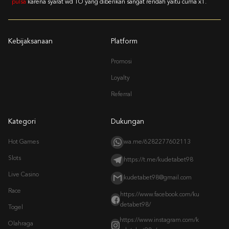
pulsa
karena syarat wd TO yang diberikan sangat rendah yaitu cuma x1.
Kebijaksanaan
Platform
Promosi
Loyalty
Referral
Kategori
Dukungan
Hot Games
wa.me/6282277602113
Slots
https://t.me/kudetabet98
Live Casino
kudetabet98@gmail.com
Race
https://www.facebook.com/ku
detabet98/
Togel
https://www.instagram.com/k
Olahraga