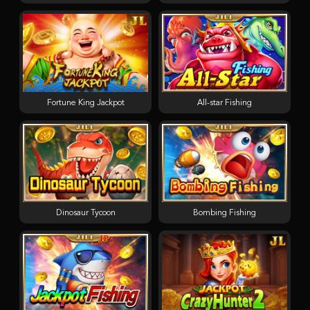
Fortune King Jackpot
All-star Fishing
Dinosaur Tycoon
Bombing Fishing