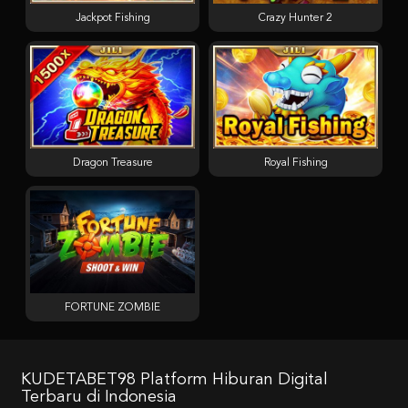
Jackpot Fishing
Crazy Hunter 2
Dragon Treasure
Royal Fishing
FORTUNE ZOMBIE
KUDETABET98 Platform Hiburan Digital
Terbaru di Indonesia