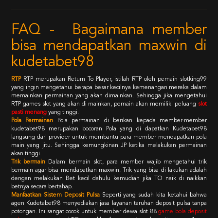
FAQ - Bagaimana member
bisa mendapatkan maxwin di
kudetabet98
RTP
RTP merupakan Return To Player, istilah RTP oleh pemain slotking99
yang ingin mengetahui berapa besar kecilnya kemenangan mereka dalam
memainkan permainan yang akan dimainkan. Sehingga jika mengetahui
RTP games slot yang akan di mainkan, pemain akan memiliki peluang
slot
pasti menang
yang tinggi.
Pola Permainan
Pola permainan di berikan kepada member-member
kudetabet98 merupakan bocoran Pola yang di dapatkan Kudetabet98
langsung dari provider untuk membantu para member mendapatkan pola
main yang jitu. Sehingga kemungkinan JP ketika melakukan permainan
akan tinggi.
Trik bermain
Dalam bermain slot, para member wajib mengetahui trik
bermain agar bisa mendapatkan maxwin. Trik yang bisa di lakukan adalah
dengan melakukan Bet kecil dahulu kemudian jika TO naik di naikkan
betnya secara bertahap.
Manfaatkan Sistem Deposit Pulsa
Seperti yang sudah kita ketahui bahwa
agen Kudetabet98 menyediakan jasa layanan taruhan deposit pulsa tanpa
potongan. Ini sangat cocok untuk member dewa slot 88
game bola deposit