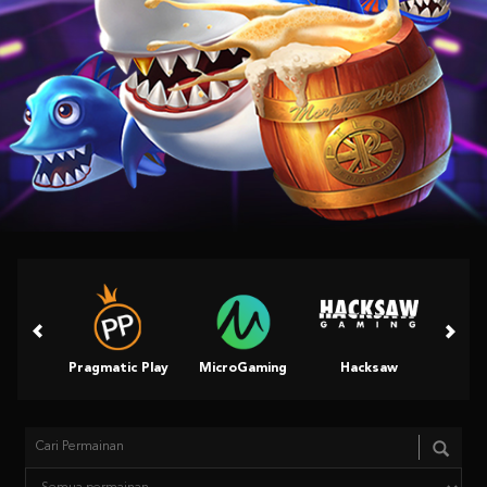
Pragmatic Play
MicroGaming
Hacksaw
King