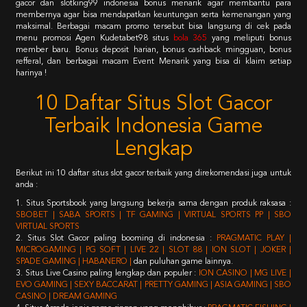
gacor dan slotking99 indonesia bonus menarik agar membantu para
membernya agar bisa mendapatkan keuntungan serta kemenangan yang
maksimal. Berbagai macam promo tersebut bisa langsung di cek pada
menu promosi Agen Kudetabet98 situs
bola 365
yang meliputi bonus
member baru. Bonus deposit harian, bonus cashback mingguan, bonus
refferal, dan berbagai macam Event Menarik yang bisa di klaim setiap
harinya !
10 Daftar Situs Slot Gacor
Terbaik Indonesia Game
Lengkap
Berikut ini 10 daftar situs slot gacor terbaik yang direkomendasi juga untuk
anda :
1. Situs Sportsbook yang langsung bekerja sama dengan produk raksasa :
SBOBET | SABA SPORTS | TF GAMING | VIRTUAL SPORTS PP | SBO
VIRTUAL SPORTS
2. Situs Slot Gacor paling booming di indonesia :
PRAGMATIC PLAY |
MICROGAMING | PG SOFT | LIVE 22 | SLOT 88 | ION SLOT | JOKER |
SPADE GAMING | HABANERO |
dan puluhan game lainnya.
3. Situs Live Casino paling lengkap dan populer :
ION CASINO | MG LIVE |
EVO GAMING | SEXY BACCARAT | PRETTY GAMING | ASIA GAMING | SBO
CASINO | DREAM GAMING