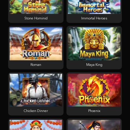
Stone Hominid
Immortal Heroes
Roman
Maya King
Chicken Dinner
Phoenix