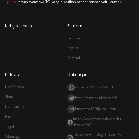
pulsa
karena syarat wd TO yang diberikan sangat rendah yaitu cuma x1.
Kebijaksanaan
Platform
Promosi
Loyalty
Referral
Kategori
Dukungan
Hot Games
wa.me/6282277602113
Slots
https://t.me/kudetabet98
Live Casino
kudetabet98@gmail.com
Race
https://www.facebook.com/ku
detabet98/
Togel
https://www.instagram.com/k
Olahraga