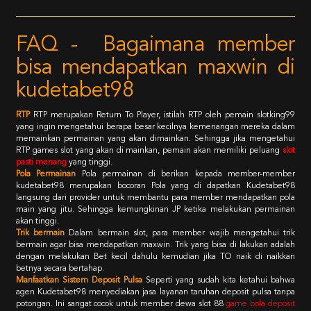
FAQ - Bagaimana member
bisa mendapatkan maxwin di
kudetabet98
RTP
RTP merupakan Return To Player, istilah RTP oleh pemain slotking99
yang ingin mengetahui berapa besar kecilnya kemenangan mereka dalam
memainkan permainan yang akan dimainkan. Sehingga jika mengetahui
RTP games slot yang akan di mainkan, pemain akan memiliki peluang
slot
pasti menang
yang tinggi.
Pola Permainan
Pola permainan di berikan kepada member-member
kudetabet98 merupakan bocoran Pola yang di dapatkan Kudetabet98
langsung dari provider untuk membantu para member mendapatkan pola
main yang jitu. Sehingga kemungkinan JP ketika melakukan permainan
akan tinggi.
Trik bermain
Dalam bermain slot, para member wajib mengetahui trik
bermain agar bisa mendapatkan maxwin. Trik yang bisa di lakukan adalah
dengan melakukan Bet kecil dahulu kemudian jika TO naik di naikkan
betnya secara bertahap.
Manfaatkan Sistem Deposit Pulsa
Seperti yang sudah kita ketahui bahwa
agen Kudetabet98 menyediakan jasa layanan taruhan deposit pulsa tanpa
potongan. Ini sangat cocok untuk member dewa slot 88
game bola deposit