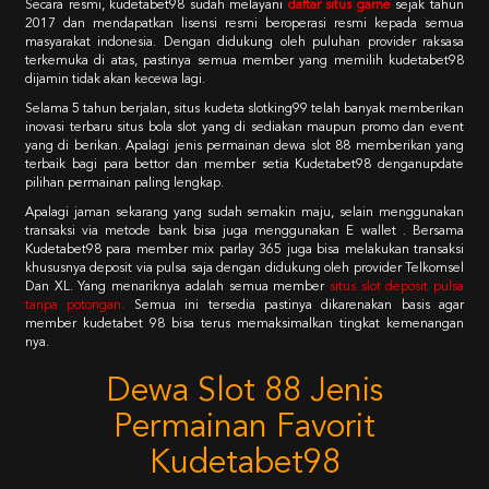
Secara resmi, kudetabet98 sudah melayani
daftar situs game
sejak tahun
2017 dan mendapatkan lisensi resmi beroperasi resmi kepada semua
masyarakat indonesia. Dengan didukung oleh puluhan provider raksasa
terkemuka di atas, pastinya semua member yang memilih kudetabet98
dijamin tidak akan kecewa lagi.
Selama 5 tahun berjalan, situs kudeta slotking99 telah banyak memberikan
inovasi terbaru situs bola slot yang di sediakan maupun promo dan event
yang di berikan. Apalagi jenis permainan dewa slot 88 memberikan yang
terbaik bagi para bettor dan member setia Kudetabet98 denganupdate
pilihan permainan paling lengkap.
Apalagi jaman sekarang yang sudah semakin maju, selain menggunakan
transaksi via metode bank bisa juga menggunakan E wallet . Bersama
Kudetabet98 para member mix parlay 365 juga bisa melakukan transaksi
khususnya deposit via pulsa saja dengan didukung oleh provider Telkomsel
Dan XL. Yang menariknya adalah semua member
situs slot deposit pulsa
tanpa potongan
.
Semua ini tersedia pastinya dikarenakan basis agar
member kudetabet 98 bisa terus memaksimalkan tingkat kemenangan
nya.
Dewa Slot 88 Jenis
Permainan Favorit
Kudetabet98