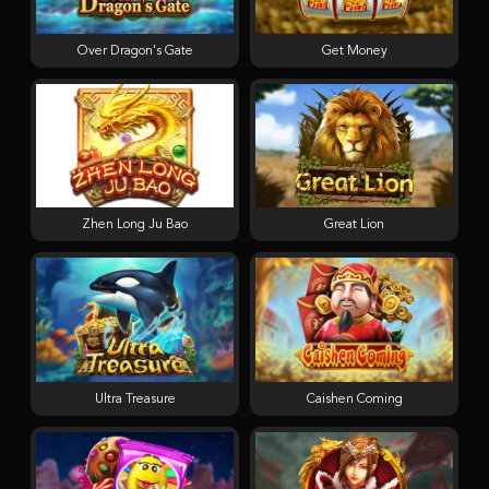
Over Dragon's Gate
Get Money
Zhen Long Ju Bao
Great Lion
Ultra Treasure
Caishen Coming