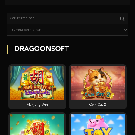
DRAGOONSOFT
Mahjong Win
Coin Cat 2