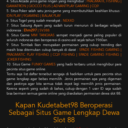
4. Situs Arcade jenis game ringan yang menghibur :
PRAGMATIC FISHING |
GAMATRON | GIOCCO PLUS | ADVANTPLAY GAMING | CQ9
5. Situs Poker salah satu jenis game yang membutuhkan keahlian khusus :
IDN PLAY | 9GAMING | BALAK PLAY
6. Situs Togel yang sudah merakyat :
NEX4D
7. Situs Sabung Ayam yang sudah turun menurun di berbagai wilayah
indonesia :
Ehm297
| SV388
8. Situs Game
MM TANGKAS
sempat menjadi game paling populer di
seluruh indonesia dan beroperasi di casino asli sejak tahun 1960an.
9. Situs Tembak Ikan merupakan permainan yang cukup trending dan
masih bisa ditemukan cukup banyak di darat :
SPADE FISHING GAMING |
PRAGMATIC PLAY FISHING | CQ9 FISHING | SPADE GAMING FISHING |
JOKER FISHING
10. Situs Game
FUNKY GAMES
yang hadir terbaru untuk menghibur para
pecinta situs game online.
Tentu saja list daftar tersebut sengaja di hadirkan untuk para pecinta situs
game lengkap agar bebas memilih. Jenis permainan apa yang digemari
dan pastinya agar kita semua tidak repot lagi memilih jenis permainan.
Karena seperti yang sudah di bahas, cukup dengan 1 user ID saja sudah
bisa bermain semua game online yang disediakan permainan dewa slot 88.
Kapan Kudetabet98 Beroperasi
Sebagai Situs Game Lengkap Dewa
Slot 88