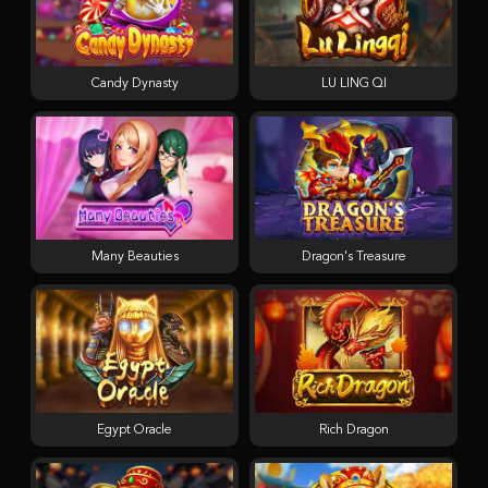
Candy Dynasty
LU LING QI
Many Beauties
Dragon's Treasure
Egypt Oracle
Rich Dragon