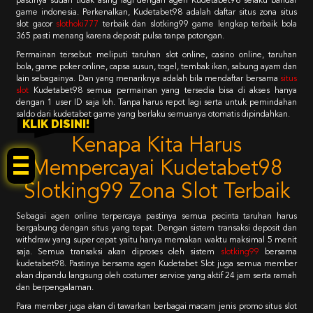
pastinya sudah tidak asing lagi dengan agen Kudetabet98 selaku bandar
game indonesia. Perkenalkan, Kudetabet98 adalah daftar situs zona situs
slot gacor
slothoki777
terbaik dan slotking99 game lengkap terbaik bola
365 pasti menang karena deposit pulsa tanpa potongan.
Permainan tersebut meliputi taruhan slot online, casino online, taruhan
bola, game poker online, capsa susun, togel, tembak ikan, sabung ayam dan
lain sebagainya. Dan yang menariknya adalah bila mendaftar bersama
situs
slot
Kudetabet98 semua permainan yang tersedia bisa di akses hanya
dengan 1 user ID saja loh. Tanpa harus repot lagi serta untuk pemindahan
saldo dari kudetabet game yang berlaku semuanya otomatis dipindahkan.
KLIK DISINI!
Kenapa Kita Harus
Mempercayai Kudetabet98
Slotking99 Zona Slot Terbaik
Sebagai agen online terpercaya pastinya semua pecinta taruhan harus
bergabung dengan situs yang tepat. Dengan sistem transaksi deposit dan
withdraw yang super cepat yaitu hanya memakan waktu maksimal 5 menit
saja. Semua transaksi akan diproses oleh sistem
slotking99
bersama
kudetabet98. Pastinya bersama agen Kudetabet Slot juga semua member
akan dipandu langsung oleh costumer service yang aktif 24 jam serta ramah
dan berpengalaman.
Para member juga akan di tawarkan berbagai macam jenis promo situs slot