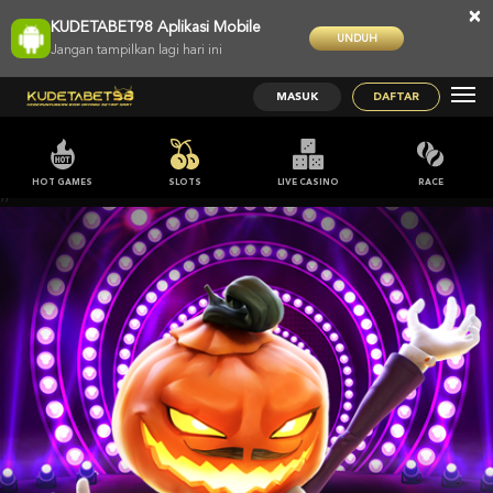
×
KUDETABET98 Aplikasi Mobile
UNDUH
Jangan tampilkan lagi hari ini
MASUK
DAFTAR
HOT GAMES
SLOTS
LIVE CASINO
RACE
;;