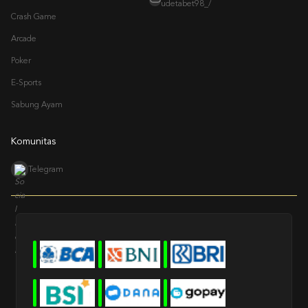
udetabet98_/
Crash Game
Arcade
Poker
E-Sports
Sabung Ayam
Komunitas
Telegram