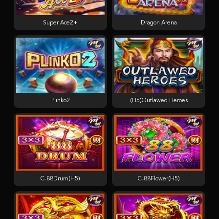
Super Ace2+
Dragon Arena
Plinko2
(H5)Outlawed Heroes
C-88Drum(H5)
C-88Flower(H5)