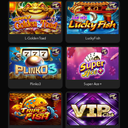
L-GoldenToad
LuckyFish
Plinko3
Super Ace+