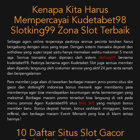
Kenapa Kita Harus
Mempercayai Kudetabet98
Slotking99 Zona Slot Terbaik
Sebagai agen online terpercaya pastinya semua pecinta taruhan harus
bergabung dengan situs yang tepat. Dengan sistem transaksi deposit dan
withdraw yang super cepat yaitu hanya memakan waktu maksimal 5 menit
saja. Semua transaksi akan diproses oleh sistem
slotking99
bersama
kudetabet98. Pastinya bersama agen Kudetabet Slot juga semua member
akan dipandu langsung oleh costumer service yang aktif 24 jam serta ramah
dan berpengalaman.
Para member juga akan di tawarkan berbagai macam jenis promo situs slot
gacor dan slotking99 indonesia bonus menarik agar membantu para
membernya agar bisa mendapatkan keuntungan serta kemenangan yang
maksimal. Berbagai macam promo tersebut bisa langsung di cek pada
menu promosi Agen Kudetabet98 situs
bola 365
yang meliputi bonus
member baru. Bonus deposit harian, bonus cashback mingguan, bonus
refferal, dan berbagai macam Event Menarik yang bisa di klaim setiap
harinya !
10 Daftar Situs Slot Gacor