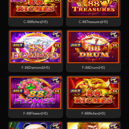
C-88Riches(H5)
C-88Treasures(H5)
F-88Diamond(H5)
F-88Drum(H5)
F-88Flower(H5)
F-88Riches(H5)