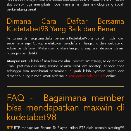
slot 88 apk juga mengikuti modern nya jaman dan teknologi yang sudah
berkembang pesat
Dimana Cara Daftar Bersama
Kudetabet98 Yang Baik dan Benar
Tentu saja dari segi cara daftar bersama Kudetabet98 sangatlah mudah dan
sederhana saja. Cukup melakukan pendaftaran langsung dari website di
kolom pendaftaran. Maka user id akan langsung siap saat itu juga (dalam
hitungan per detik).
Ataupun untuk lebih efisien bisa melalui Livechat, Whatsapp, Telegram dan
Email pastinya didukung service selama 1x24 jam nonstop. Kepada anda
sehingga bisa menikmati permainan ini jauh lebih nyaman kapan dan
dimanapun ingin menikmati aldernalin
situs game bola dan slot
online.
FAQ - Bagaimana member
bisa mendapatkan maxwin di
kudetabet98
RTP
RTP merupakan Return To Player, istilah RTP oleh pemain slotking99