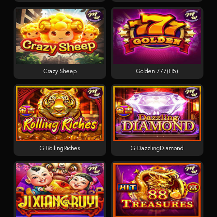
Crazy Sheep
Golden 777(H5)
G-RollingRiches
G-DazzlingDiamond