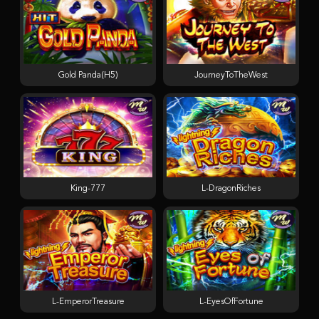
Gold Panda(H5)
JourneyToTheWest
King-777
L-DragonRiches
L-EmperorTreasure
L-EyesOfFortune