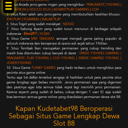
CASINO | DREAM GAMING
4. Situs Arcade jenis game ringan yang menghibur :
PRAGMATIC FISHING |
GAMATRON | GIOCCO PLUS | ADVANTPLAY GAMING | CQ9
5. Situs Poker salah satu jenis game yang membutuhkan keahlian khusus :
IDN PLAY | 9GAMING | BALAK PLAY
6. Situs Togel yang sudah merakyat :
NEX4D
7. Situs Sabung Ayam yang sudah turun menurun di berbagai wilayah
indonesia :
Ehm297
| SV388
8. Situs Game
MM TANGKAS
sempat menjadi game paling populer di
seluruh indonesia dan beroperasi di casino asli sejak tahun 1960an.
9. Situs Tembak Ikan merupakan permainan yang cukup trending dan
masih bisa ditemukan cukup banyak di darat :
SPADE FISHING GAMING |
PRAGMATIC PLAY FISHING | CQ9 FISHING | SPADE GAMING FISHING |
JOKER FISHING
10. Situs Game
FUNKY GAMES
yang hadir terbaru untuk menghibur para
pecinta situs game online.
Tentu saja list daftar tersebut sengaja di hadirkan untuk para pecinta situs
game lengkap agar bebas memilih. Jenis permainan apa yang digemari
dan pastinya agar kita semua tidak repot lagi memilih jenis permainan.
Karena seperti yang sudah di bahas, cukup dengan 1 user ID saja sudah
bisa bermain semua game online yang disediakan permainan dewa slot 88.
Kapan Kudetabet98 Beroperasi
Sebagai Situs Game Lengkap Dewa
Slot 88