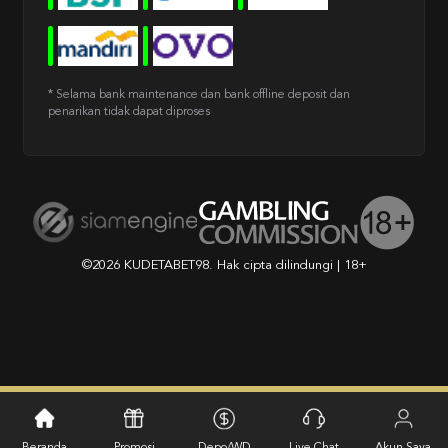
* Selama bank maintenance dan bank offline deposit dan
penarikan tidak dapat diproses
©2026 KUDETABET98. Hak cipta dilindungi | 18+