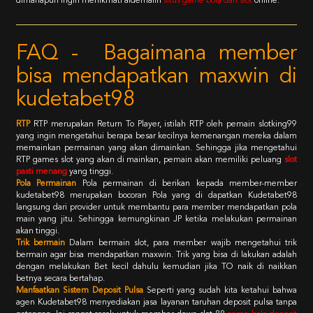
dimanapun ingin menikmati aldernalin
situs game bola dan slot
online.
FAQ - Bagaimana member
bisa mendapatkan maxwin di
kudetabet98
RTP
RTP merupakan Return To Player, istilah RTP oleh pemain slotking99
yang ingin mengetahui berapa besar kecilnya kemenangan mereka dalam
memainkan permainan yang akan dimainkan. Sehingga jika mengetahui
RTP games slot yang akan di mainkan, pemain akan memiliki peluang
slot
pasti menang
yang tinggi.
Pola Permainan
Pola permainan di berikan kepada member-member
kudetabet98 merupakan bocoran Pola yang di dapatkan Kudetabet98
langsung dari provider untuk membantu para member mendapatkan pola
main yang jitu. Sehingga kemungkinan JP ketika melakukan permainan
akan tinggi.
Trik bermain
Dalam bermain slot, para member wajib mengetahui trik
bermain agar bisa mendapatkan maxwin. Trik yang bisa di lakukan adalah
dengan melakukan Bet kecil dahulu kemudian jika TO naik di naikkan
betnya secara bertahap.
Manfaatkan Sistem Deposit Pulsa
Seperti yang sudah kita ketahui bahwa
agen Kudetabet98 menyediakan jasa layanan taruhan deposit pulsa tanpa