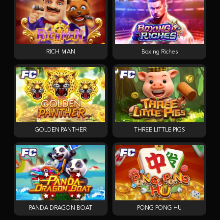
RICH ＭAN
Boxing Riches
GOLDEN PANTHER
THREE LITTLE PIGS
PANDA DRAGON BOAT
PONG PONG HU