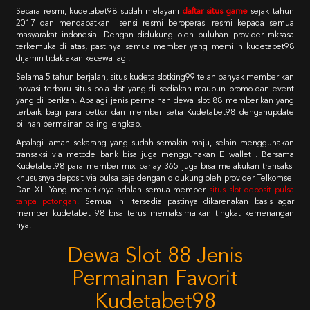
Secara resmi, kudetabet98 sudah melayani
daftar situs game
sejak tahun
2017 dan mendapatkan lisensi resmi beroperasi resmi kepada semua
masyarakat indonesia. Dengan didukung oleh puluhan provider raksasa
terkemuka di atas, pastinya semua member yang memilih kudetabet98
dijamin tidak akan kecewa lagi.
Selama 5 tahun berjalan, situs kudeta slotking99 telah banyak memberikan
inovasi terbaru situs bola slot yang di sediakan maupun promo dan event
yang di berikan. Apalagi jenis permainan dewa slot 88 memberikan yang
terbaik bagi para bettor dan member setia Kudetabet98 denganupdate
pilihan permainan paling lengkap.
Apalagi jaman sekarang yang sudah semakin maju, selain menggunakan
transaksi via metode bank bisa juga menggunakan E wallet . Bersama
Kudetabet98 para member mix parlay 365 juga bisa melakukan transaksi
khususnya deposit via pulsa saja dengan didukung oleh provider Telkomsel
Dan XL. Yang menariknya adalah semua member
situs slot deposit pulsa
tanpa potongan
.
Semua ini tersedia pastinya dikarenakan basis agar
member kudetabet 98 bisa terus memaksimalkan tingkat kemenangan
nya.
Dewa Slot 88 Jenis
Permainan Favorit
Kudetabet98