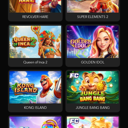
REVOLVER HARE
SUPER ELEMENTS 2
Queen of Inca 2
GOLDEN IDOL
KONG ISLAND
JUNGLE BANG BANG