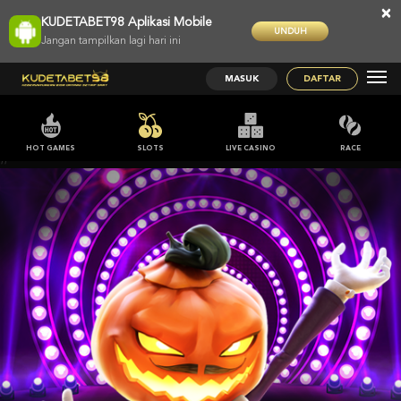
×
KUDETABET98 Aplikasi Mobile
UNDUH
Jangan tampilkan lagi hari ini
MASUK
DAFTAR
HOT GAMES
SLOTS
LIVE CASINO
RACE
;;