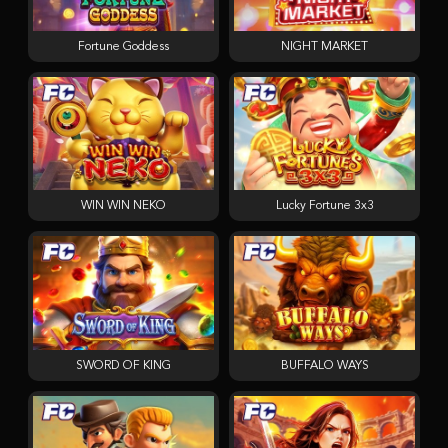
Fortune Goddess
NIGHT MARKET
WIN WIN NEKO
Lucky Fortune 3x3
SWORD OF KING
BUFFALO WAYS