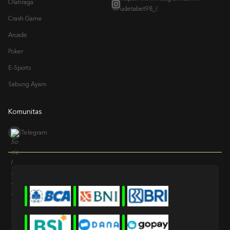
Olahraga
udetabet98_/
Crash Game
Arcade
Poker
E-Sports
Sabung Ayam
Komunitas
Telegram