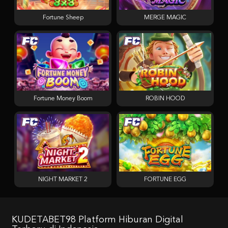
Fortune Sheep
MERGE MAGIC
Fortune Money Boom
ROBIN HOOD
NIGHT MARKET 2
FORTUNE EGG
KUDETABET98 Platform Hiburan Digital