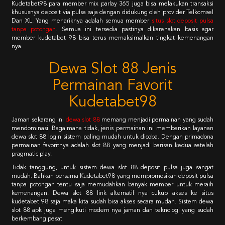
Kudetabet98 para member mix parlay 365 juga bisa melakukan transaksi
khususnya deposit via pulsa saja dengan didukung oleh provider Telkomsel
Dan XL. Yang menariknya adalah semua member
situs slot deposit pulsa
tanpa potongan
.
Semua ini tersedia pastinya dikarenakan basis agar
member kudetabet 98 bisa terus memaksimalkan tingkat kemenangan
nya.
Dewa Slot 88 Jenis
Permainan Favorit
Kudetabet98
Jaman sekarang ini
dewa slot 88
memang menjadi permainan yang sudah
mendominasi. Bagaimana tidak, jenis permainan ini memberikan layanan
dewa slot 88 login sistem paling mudah untuk dicoba. Dengan primadona
permainan favoritnya adalah slot 88 yang menjadi barisan kedua setelah
pragmatic play.
Tidak tanggung, untuk sistem dewa slot 88 deposit pulsa juga sangat
mudah. Bahkan bersama Kudetabet98 yang mempromosikan deposit pulsa
tanpa potongan tentu saja memudahkan banyak member untuk meraih
kemenangan. Dewa slot 88 link alternatif nya cukup akses ke situs
kudetabet 98 saja maka kita sudah bisa akses secara mudah. Sistem dewa
slot 88 apk juga mengikuti modern nya jaman dan teknologi yang sudah
berkembang pesat