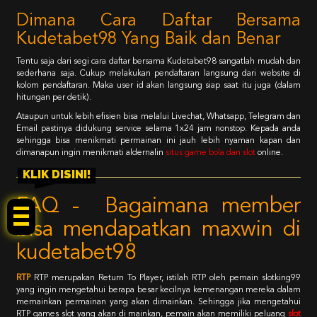
Dimana Cara Daftar Bersama
Kudetabet98 Yang Baik dan Benar
Tentu saja dari segi cara daftar bersama Kudetabet98 sangatlah mudah dan
sederhana saja. Cukup melakukan pendaftaran langsung dari website di
kolom pendaftaran. Maka user id akan langsung siap saat itu juga (dalam
hitungan per detik).
Ataupun untuk lebih efisien bisa melalui Livechat, Whatsapp, Telegram dan
Email pastinya didukung service selama 1x24 jam nonstop. Kepada anda
sehingga bisa menikmati permainan ini jauh lebih nyaman kapan dan
dimanapun ingin menikmati aldernalin
situs game bola dan slot
online.
KLIK DISINI!
FAQ - Bagaimana member
bisa mendapatkan maxwin di
kudetabet98
RTP
RTP merupakan Return To Player, istilah RTP oleh pemain slotking99
yang ingin mengetahui berapa besar kecilnya kemenangan mereka dalam
memainkan permainan yang akan dimainkan. Sehingga jika mengetahui
RTP games slot yang akan di mainkan, pemain akan memiliki peluang
slot