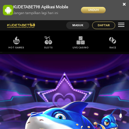
×
KUDETABET98 Aplikasi Mobile
UNDUH
Jangan tampilkan lagi hari ini
MASUK
DAFTAR
HOT GAMES
SLOTS
LIVE CASINO
RACE
;;