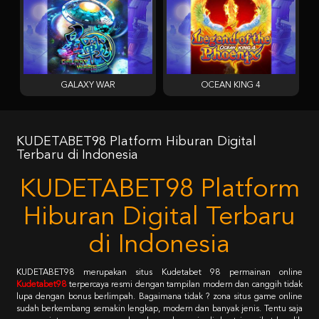
GALAXY WAR
OCEAN KING 4
KUDETABET98 Platform Hiburan Digital
Terbaru di Indonesia
KUDETABET98 Platform
Hiburan Digital Terbaru
di Indonesia
KUDETABET98 merupakan situs Kudetabet 98 permainan online
Kudetabet98
terpercaya resmi dengan tampilan modern dan canggih tidak
lupa dengan bonus berlimpah. Bagaimana tidak ? zona situs game online
sudah berkembang semakin lengkap, modern dan banyak jenis. Tentu saja