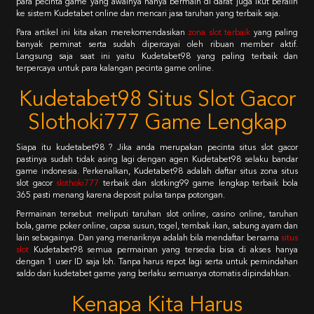
para pecinta game yang awalnya hanya bermain di darat juga ikut beralih
ke sistem Kudetabet online dan mencari jasa taruhan yang terbaik saja.
Para artikel ini kita akan merekomendasikan
zona slot terbaik
yang paling
banyak peminat serta sudah dipercayai oleh ribuan member aktif.
Langsung saja saat ini yaitu Kudetabet98 yang paling terbaik dan
terpercaya untuk para kalangan pecinta game online.
Kudetabet98 Situs Slot Gacor
Slothoki777 Game Lengkap
Siapa itu kudetabet98 ? Jika anda merupakan pecinta situs slot gacor
pastinya sudah tidak asing lagi dengan agen Kudetabet98 selaku bandar
game indonesia. Perkenalkan, Kudetabet98 adalah daftar situs zona situs
slot gacor
slothoki777
terbaik dan slotking99 game lengkap terbaik bola
365 pasti menang karena deposit pulsa tanpa potongan.
Permainan tersebut meliputi taruhan slot online, casino online, taruhan
bola, game poker online, capsa susun, togel, tembak ikan, sabung ayam dan
lain sebagainya. Dan yang menariknya adalah bila mendaftar bersama
situs
slot
Kudetabet98 semua permainan yang tersedia bisa di akses hanya
dengan 1 user ID saja loh. Tanpa harus repot lagi serta untuk pemindahan
saldo dari kudetabet game yang berlaku semuanya otomatis dipindahkan.
Kenapa Kita Harus