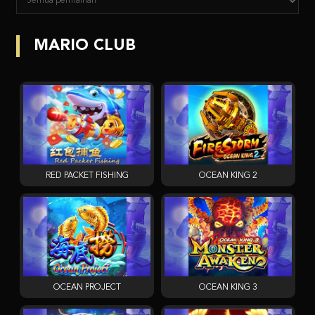
MARIO CLUB
RED PACKET FISHING
OCEAN KING 2
OCEAN PROJECT
OCEAN KING 3