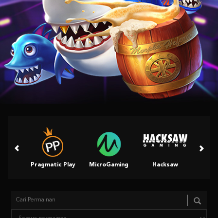
Pragmatic Play
MicroGaming
Hacksaw
King