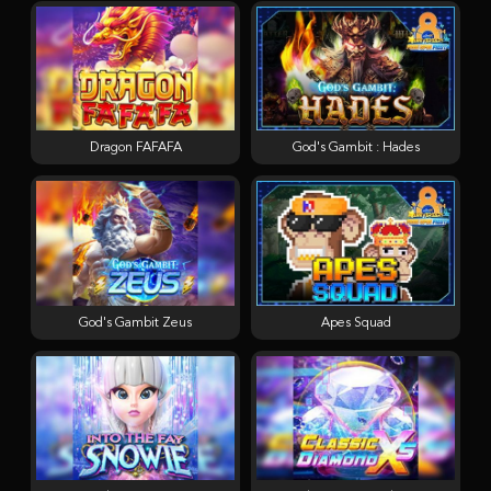
Dragon FAFAFA
God's Gambit : Hades
God's Gambit Zeus
Apes Squad