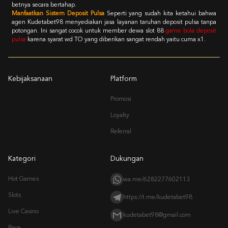
betnya secara bertahap.
Manfaatkan Sistem Deposit Pulsa
Seperti yang sudah kita ketahui bahwa
agen Kudetabet98 menyediakan jasa layanan taruhan deposit pulsa tanpa
potongan. Ini sangat cocok untuk member dewa slot 88
game bola deposit
pulsa
karena syarat wd TO yang diberikan sangat rendah yaitu cuma x1.
Kebijaksanaan
Platform
Promosi
Loyalty
Referral
Kategori
Dukungan
Hot Games
wa.me/6282277602113
Slots
https://t.me/kudetabet98
Live Casino
kudetabet98@gmail.com