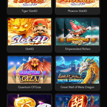
Tiger Slot4D
Phoenix Slot4D
Slot4D
Shipwrecked Riches
Quantum Of Giza
Great Wall of Meta Dragon