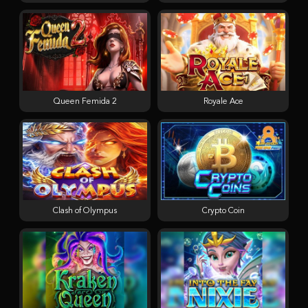
Queen Femida 2
Royale Ace
Clash of Olympus
Crypto Coin