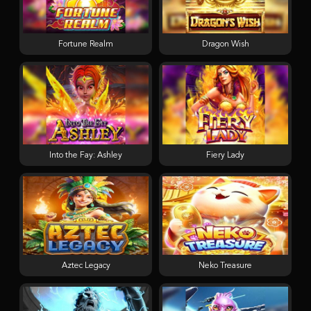
Fortune Realm
Dragon Wish
Into the Fay: Ashley
Fiery Lady
Aztec Legacy
Neko Treasure