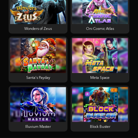
Wonders of Zeus
Oni Cosmic Atlas
Santa's Payday
Meta Space
Illuvium Master
Block Buster