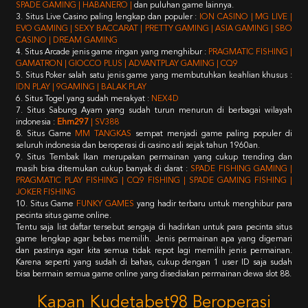
SPADE GAMING | HABANERO |
dan puluhan game lainnya.
3. Situs Live Casino paling lengkap dan populer :
ION CASINO | MG LIVE |
EVO GAMING | SEXY BACCARAT | PRETTY GAMING | ASIA GAMING | SBO
CASINO | DREAM GAMING
4. Situs Arcade jenis game ringan yang menghibur :
PRAGMATIC FISHING |
GAMATRON | GIOCCO PLUS | ADVANTPLAY GAMING | CQ9
5. Situs Poker salah satu jenis game yang membutuhkan keahlian khusus :
IDN PLAY | 9GAMING | BALAK PLAY
6. Situs Togel yang sudah merakyat :
NEX4D
7. Situs Sabung Ayam yang sudah turun menurun di berbagai wilayah
indonesia :
Ehm297
| SV388
8. Situs Game
MM TANGKAS
sempat menjadi game paling populer di
seluruh indonesia dan beroperasi di casino asli sejak tahun 1960an.
9. Situs Tembak Ikan merupakan permainan yang cukup trending dan
masih bisa ditemukan cukup banyak di darat :
SPADE FISHING GAMING |
PRAGMATIC PLAY FISHING | CQ9 FISHING | SPADE GAMING FISHING |
JOKER FISHING
10. Situs Game
FUNKY GAMES
yang hadir terbaru untuk menghibur para
pecinta situs game online.
Tentu saja list daftar tersebut sengaja di hadirkan untuk para pecinta situs
game lengkap agar bebas memilih. Jenis permainan apa yang digemari
dan pastinya agar kita semua tidak repot lagi memilih jenis permainan.
Karena seperti yang sudah di bahas, cukup dengan 1 user ID saja sudah
bisa bermain semua game online yang disediakan permainan dewa slot 88.
Kapan Kudetabet98 Beroperasi