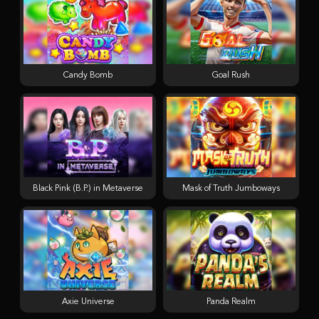
Candy Bomb
Goal Rush
Black Pink (B.P.) in Metaverse
Mask of Truth Jumboways
Axie Universe
Panda Realm