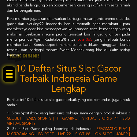
kudetabet98. Pastinya bersama agen Kudetabet Slot juga semua member
akan dipandu langsung oleh costumer service yang aktif 24 jam serta ramah
dan berpengalaman.
Para member juga akan di tawarkan berbagai macam jenis promo situs slot
gacor dan slotking99 indonesia bonus menarik agar membantu para
membernya agar bisa mendapatkan keuntungan serta kemenangan yang
maksimal. Berbagai macam promo tersebut bisa langsung di cek pada
menu promosi Agen Kudetabet98 situs
bola 365
yang meliputi bonus
member baru. Bonus deposit harian, bonus cashback mingguan, bonus
refferal, dan berbagai macam Event Menarik yang bisa di klaim setiap
KLIK DISINI!
harinya !
10 Daftar Situs Slot Gacor
Terbaik Indonesia Game
Lengkap
Berikut ini 10 daftar situs slot gacor terbaik yang direkomendasi juga untuk
anda :
1. Situs Sportsbook yang langsung bekerja sama dengan produk raksasa :
SBOBET | SABA SPORTS | TF GAMING | VIRTUAL SPORTS PP | SBO
VIRTUAL SPORTS
2. Situs Slot Gacor paling booming di indonesia :
PRAGMATIC PLAY |
MICROGAMING | PG SOFT | LIVE 22 | SLOT 88 | ION SLOT | JOKER |