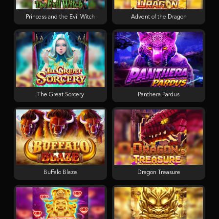
Princess and the Evil Witch
Advent of the Dragon
The Great Sorcery
Panthera Pardus
Buffalo Blaze
Dragon Treasure