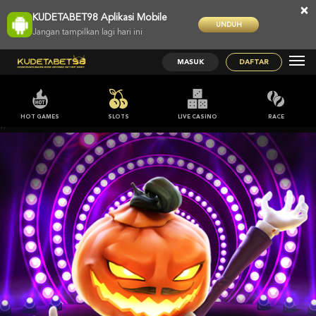
×
KUDETABET98 Aplikasi Mobile
UNDUH
Jangan tampilkan lagi hari ini
MASUK
DAFTAR
HOT GAMES
SLOTS
LIVE CASINO
RACE
;;