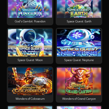
God's Gambit: Poseidon
Space Quest: Earth
Space Quest: Moon
Space Quest: Neptune
Wonders of Colosseum
Wonders of Grand Canyon