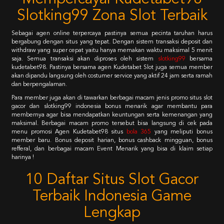
Slotking99 Zona Slot Terbaik
Sebagai agen online terpercaya pastinya semua pecinta taruhan harus
bergabung dengan situs yang tepat. Dengan sistem transaksi deposit dan
withdraw yang super cepat yaitu hanya memakan waktu maksimal 5 menit
saja. Semua transaksi akan diproses oleh sistem
slotking99
bersama
kudetabet98. Pastinya bersama agen Kudetabet Slot juga semua member
akan dipandu langsung oleh costumer service yang aktif 24 jam serta ramah
dan berpengalaman.
Para member juga akan di tawarkan berbagai macam jenis promo situs slot
gacor dan slotking99 indonesia bonus menarik agar membantu para
membernya agar bisa mendapatkan keuntungan serta kemenangan yang
maksimal. Berbagai macam promo tersebut bisa langsung di cek pada
menu promosi Agen Kudetabet98 situs
bola 365
yang meliputi bonus
member baru. Bonus deposit harian, bonus cashback mingguan, bonus
refferal, dan berbagai macam Event Menarik yang bisa di klaim setiap
harinya !
10 Daftar Situs Slot Gacor
Terbaik Indonesia Game
Lengkap