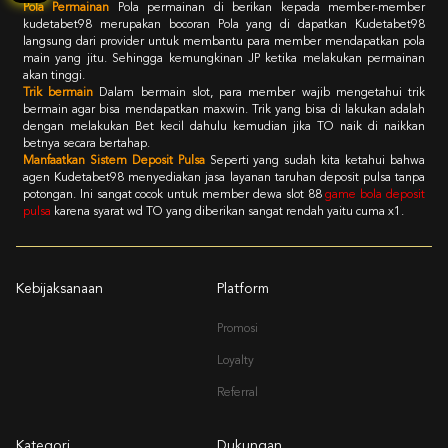
Pola Permainan
Pola permainan di berikan kepada member-member
kudetabet98 merupakan bocoran Pola yang di dapatkan Kudetabet98
langsung dari provider untuk membantu para member mendapatkan pola
main yang jitu. Sehingga kemungkinan JP ketika melakukan permainan
akan tinggi.
Trik bermain
Dalam bermain slot, para member wajib mengetahui trik
bermain agar bisa mendapatkan maxwin. Trik yang bisa di lakukan adalah
dengan melakukan Bet kecil dahulu kemudian jika TO naik di naikkan
betnya secara bertahap.
Manfaatkan Sistem Deposit Pulsa
Seperti yang sudah kita ketahui bahwa
agen Kudetabet98 menyediakan jasa layanan taruhan deposit pulsa tanpa
potongan. Ini sangat cocok untuk member dewa slot 88
game bola deposit
pulsa
karena syarat wd TO yang diberikan sangat rendah yaitu cuma x1.
Kebijaksanaan
Platform
Promosi
Loyalty
Referral
Kategori
Dukungan