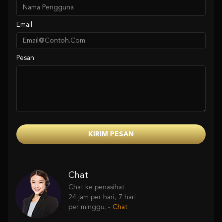
Email
Pesan
Chat
Chat ke penasihat
24 jam per hari, 7 hari
per minggu. -
Chat