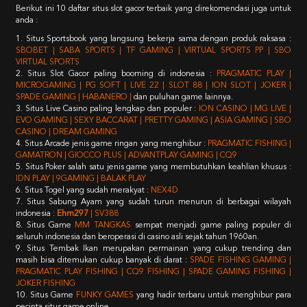
Berikut ini 10 daftar situs slot gacor terbaik yang direkomendasi juga untuk
anda :
1. Situs Sportsbook yang langsung bekerja sama dengan produk raksasa :
SBOBET | SABA SPORTS | TF GAMING | VIRTUAL SPORTS PP | SBO
VIRTUAL SPORTS
2. Situs Slot Gacor paling booming di indonesia :
PRAGMATIC PLAY |
MICROGAMING | PG SOFT | LIVE 22 | SLOT 88 | ION SLOT | JOKER |
SPADE GAMING | HABANERO |
dan puluhan game lainnya.
3. Situs Live Casino paling lengkap dan populer :
ION CASINO | MG LIVE |
EVO GAMING | SEXY BACCARAT | PRETTY GAMING | ASIA GAMING | SBO
CASINO | DREAM GAMING
4. Situs Arcade jenis game ringan yang menghibur :
PRAGMATIC FISHING |
GAMATRON | GIOCCO PLUS | ADVANTPLAY GAMING | CQ9
5. Situs Poker salah satu jenis game yang membutuhkan keahlian khusus :
IDN PLAY | 9GAMING | BALAK PLAY
6. Situs Togel yang sudah merakyat :
NEX4D
7. Situs Sabung Ayam yang sudah turun menurun di berbagai wilayah
indonesia :
Ehm297
| SV388
8. Situs Game
MM TANGKAS
sempat menjadi game paling populer di
seluruh indonesia dan beroperasi di casino asli sejak tahun 1960an.
9. Situs Tembak Ikan merupakan permainan yang cukup trending dan
masih bisa ditemukan cukup banyak di darat :
SPADE FISHING GAMING |
PRAGMATIC PLAY FISHING | CQ9 FISHING | SPADE GAMING FISHING |
JOKER FISHING
10. Situs Game
FUNKY GAMES
yang hadir terbaru untuk menghibur para