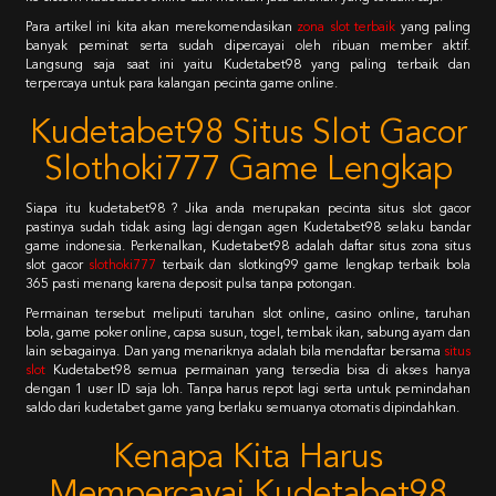
Para artikel ini kita akan merekomendasikan
zona slot terbaik
yang paling
banyak peminat serta sudah dipercayai oleh ribuan member aktif.
Langsung saja saat ini yaitu Kudetabet98 yang paling terbaik dan
terpercaya untuk para kalangan pecinta game online.
Kudetabet98 Situs Slot Gacor
Slothoki777 Game Lengkap
Siapa itu kudetabet98 ? Jika anda merupakan pecinta situs slot gacor
pastinya sudah tidak asing lagi dengan agen Kudetabet98 selaku bandar
game indonesia. Perkenalkan, Kudetabet98 adalah daftar situs zona situs
slot gacor
slothoki777
terbaik dan slotking99 game lengkap terbaik bola
365 pasti menang karena deposit pulsa tanpa potongan.
Permainan tersebut meliputi taruhan slot online, casino online, taruhan
bola, game poker online, capsa susun, togel, tembak ikan, sabung ayam dan
lain sebagainya. Dan yang menariknya adalah bila mendaftar bersama
situs
slot
Kudetabet98 semua permainan yang tersedia bisa di akses hanya
dengan 1 user ID saja loh. Tanpa harus repot lagi serta untuk pemindahan
saldo dari kudetabet game yang berlaku semuanya otomatis dipindahkan.
Kenapa Kita Harus
Mempercayai Kudetabet98