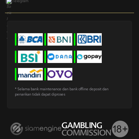
Telegram
* Selama bank maintenance dan bank offline deposit dan
penarikan tidak dapat diproses