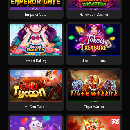
Emperor Gate
Halloween Vacation
Sweet Bakery
Jokers Treasure
Mr Chu Tycoon
Tiger Warrior