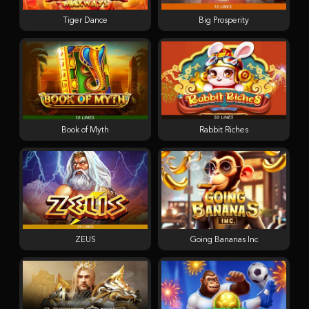
Tiger Dance
Big Prosperity
Book of Myth
Rabbit Riches
ZEUS
Going Bananas Inc