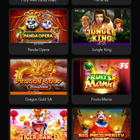
Fury Max Lucky Road
FaFaFa2
Panda Opera
Jungle King
Dragon Gold SA
Fruits Mania