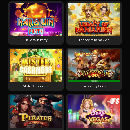
Hallo Win Party
Legacy of Ramakien
Mister Cashmore
Prosperity Gods