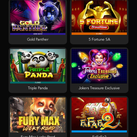
Gold Panther
5 Fortune SA
Triple Panda
Jokers Treasure Exclusive