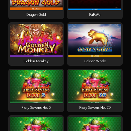
Dragon Gold
FaFaFa
Golden Monkey
Golden Whale
Fiery Sevens Hot 5
Fiery Sevens Hot 20