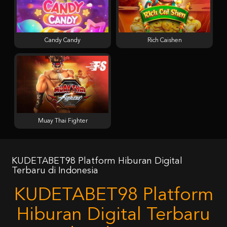
Candy Candy
Rich Caishen
Muay Thai Fighter
KUDETABET98 Platform Hiburan Digital
Terbaru di Indonesia
KUDETABET98 Platform
Hiburan Digital Terbaru