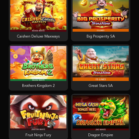
Caishen Deluxe Maxways
Big Prosperity SA
Brothers Kingdom 2
Great Stars SA
Fruit Ninja Fury
Dragon Empire