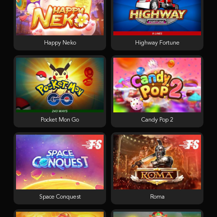
Happy Neko
Highway Fortune
Pocket Mon Go
Candy Pop 2
Space Conquest
Roma