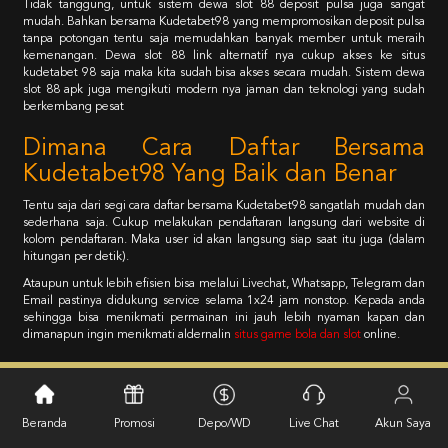
Tidak tanggung, untuk sistem dewa slot 88 deposit pulsa juga sangat
mudah. Bahkan bersama Kudetabet98 yang mempromosikan deposit pulsa
tanpa potongan tentu saja memudahkan banyak member untuk meraih
kemenangan. Dewa slot 88 link alternatif nya cukup akses ke situs
kudetabet 98 saja maka kita sudah bisa akses secara mudah. Sistem dewa
slot 88 apk juga mengikuti modern nya jaman dan teknologi yang sudah
berkembang pesat
Dimana Cara Daftar Bersama
Kudetabet98 Yang Baik dan Benar
Tentu saja dari segi cara daftar bersama Kudetabet98 sangatlah mudah dan
sederhana saja. Cukup melakukan pendaftaran langsung dari website di
kolom pendaftaran. Maka user id akan langsung siap saat itu juga (dalam
hitungan per detik).
Ataupun untuk lebih efisien bisa melalui Livechat, Whatsapp, Telegram dan
Email pastinya didukung service selama 1x24 jam nonstop. Kepada anda
sehingga bisa menikmati permainan ini jauh lebih nyaman kapan dan
dimanapun ingin menikmati aldernalin
situs game bola dan slot
online.
FAQ - Bagaimana member
Beranda
Promosi
Depo/WD
Live Chat
Akun Saya
bisa mendapatkan maxwin di